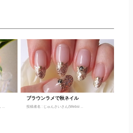
ブラウンラメで秋ネイル
..
投稿者名 : じゅんさいさん(Websi ...