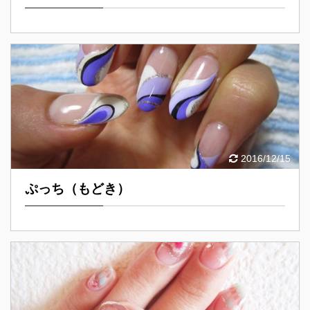
2016/12/15
ぷっち（もどき）