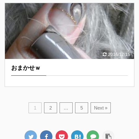
2016/12/15
おまかせｗ
1
2
…
5
Next »