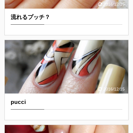
2016/12/15
流れるプッチ？
2016/12/15
pucci