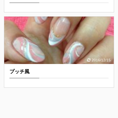
2016/12/15
プッチ風