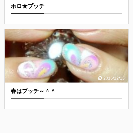
ホロ★プッチ
2016/12/15
春はプッチ～＾＾