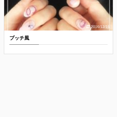
2016/12/15
プッチ風