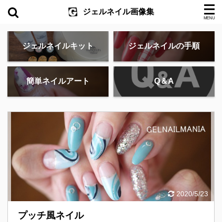
ジェルネイル画像集
ジェルネイルキット
ジェルネイルの手順
簡単ネイルアート
Q＆A
2020/5/23
プッチ風ネイル