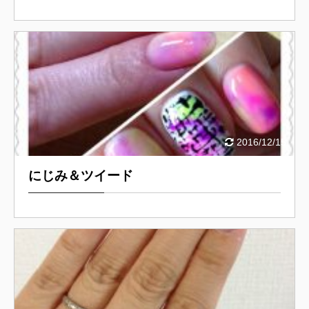
2016/12/15
にじみ＆ツイード