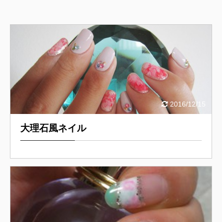
2016/12/15
大理石風ネイル