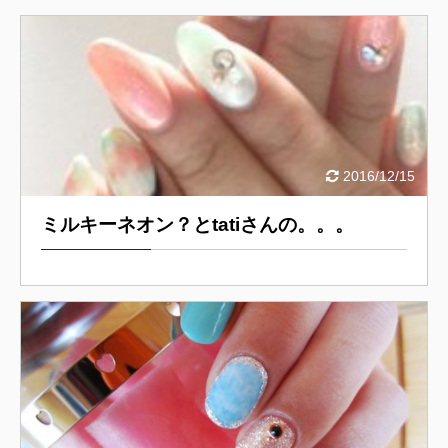
2016/12/15
ミルキーネオン？とtatiさんの。。。