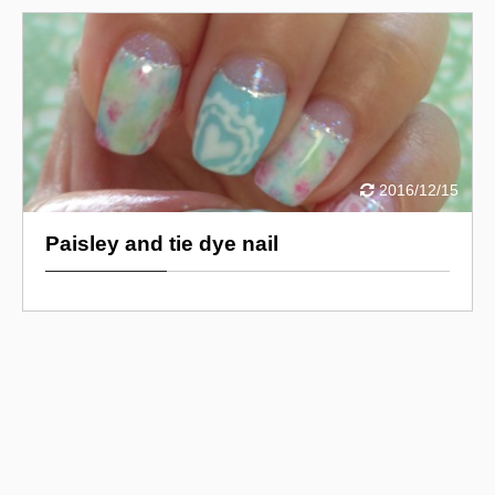
2016/12/15
Paisley and tie dye nail