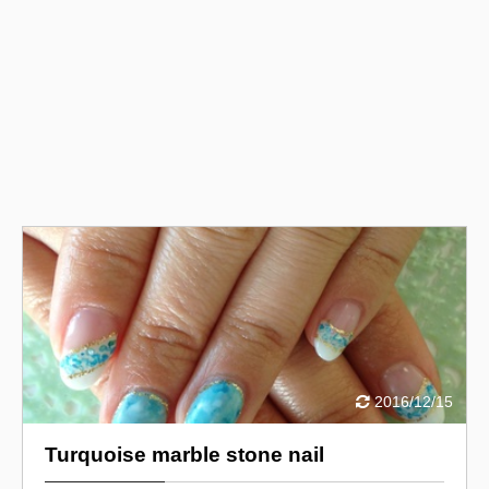
2016/12/15
Turquoise marble stone nail