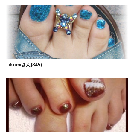
ikumiさん(845)