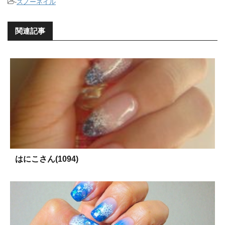
-
スノーネイル
関連記事
はにこさん(1094)