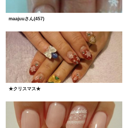
maajuuさん(457)
★クリスマス★