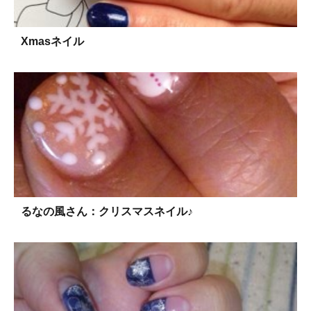
Xmasネイル
るなの風さん：クリスマスネイル♪