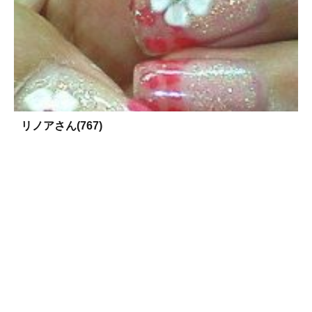
リノアさん(767)