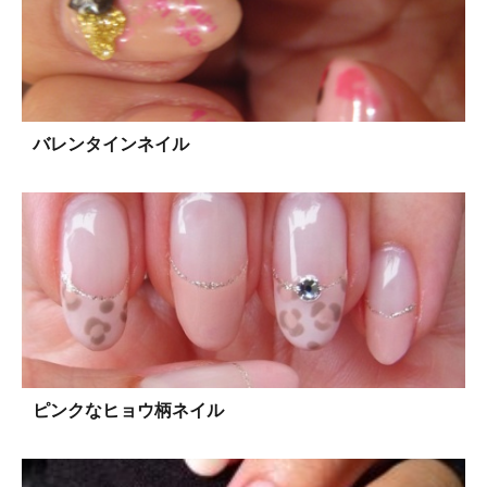
バレンタインネイル
ピンクなヒョウ柄ネイル