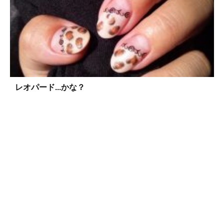
レオパード...かな？