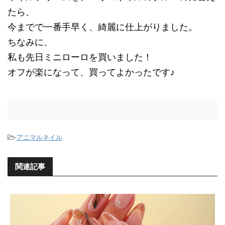
たら、
今までで一番手早く、綺麗に仕上がりました。
ちなみに、
私も先日ミニローロを買いました！
オフが楽になって、買ってよかったです♪
-
アニマルネイル
関連記事