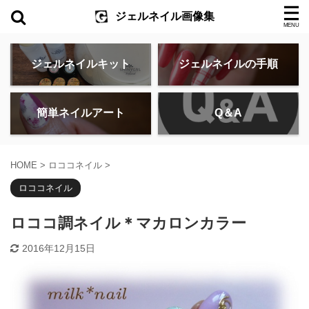
ジェルネイル画像集
ジェルネイルキット
ジェルネイルの手順
簡単ネイルアート
Q＆A
HOME
>
ロココネイル
>
ロココネイル
ロココ調ネイル＊マカロンカラー
2016年12月15日