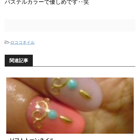
パステルカラーで優しめです‥笑
-
ロココネイル
関連記事