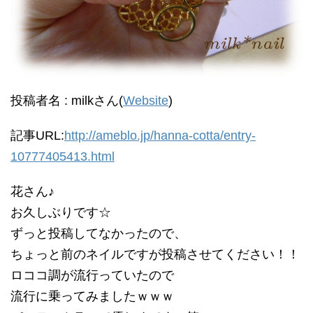
投稿者名 : milkさん(
Website
)
記事URL:
http://ameblo.jp/hanna-cotta/entry-
10777405413.html
花さん♪
お久しぶりです☆
ずっと投稿してなかったので、
ちょっと前のネイルですが投稿させてください！！
ロココ調が流行っていたので
流行に乗ってみましたｗｗｗ