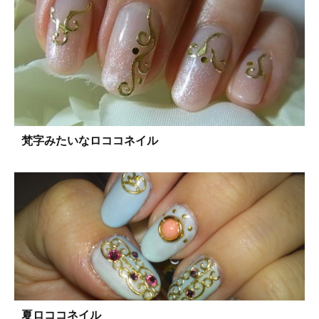
梵字みたいなロココネイル
夏ロココネイル