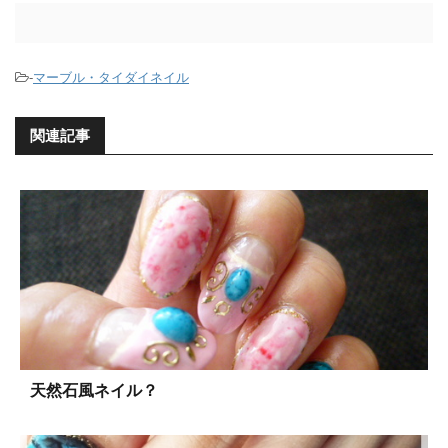
-
マーブル・タイダイネイル
関連記事
天然石風ネイル？