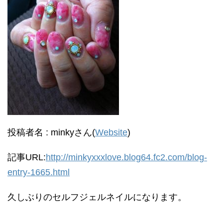
投稿者名 : minkyさん(
Website
)
記事URL:
http://minkyxxxlove.blog64.fc2.com/blog-
entry-1665.html
久しぶりのセルフジェルネイルになります。