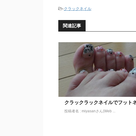
-
クラックネイル
関連記事
クラックラックネイルでフット
投稿者名 : miyasanさん(Web ...