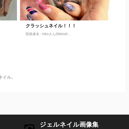
クラッシュネイル！！！
投稿者名 : nikoさん(Websit ...
ネイル。
ジェルネイル画像集