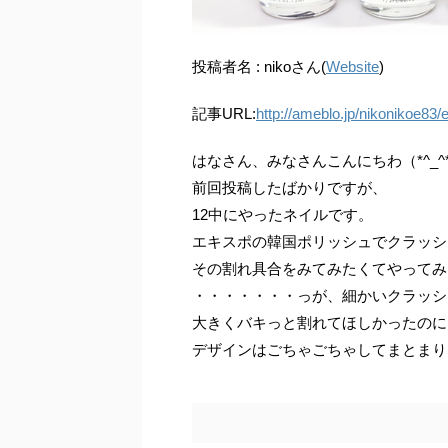
投稿者名 : nikoさん(
Website
)
記事URL:
http://ameblo.jp/nikonikoe83
はなさん、みなさんこんにちわ（*^_^
前回投稿したばかりですが、
12中にやったネイルです。
エキスポの韓国ポリッシュでクラッシ
その割れ具合をみてみたくてやってみま
・・・・・・・っが、細かいクラッシ
大きくバキっと割れてほしかったのに
デザインはごちゃごちゃしてまとまり