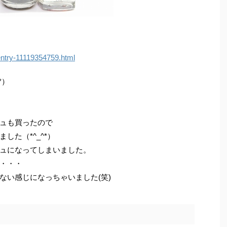
/entry-11119354759.html
*）
ュも買ったので
した（*^_^*）
ュになってしまいました。
・・・
ない感じになっちゃいました(笑)