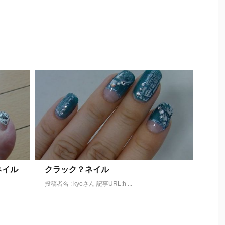
ネイル
クラック？ネイル
投稿者名 : kyoさん 記事URL:h ...