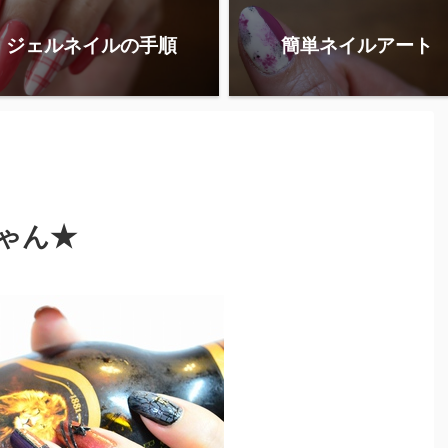
ジェルネイルの手順
簡単ネイルアート
ゃん★