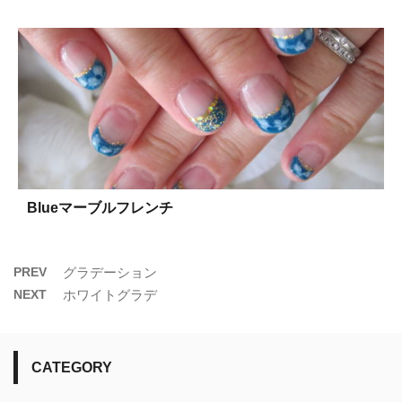
Blueマーブルフレンチ
PREV
グラデーション
NEXT
ホワイトグラデ
CATEGORY