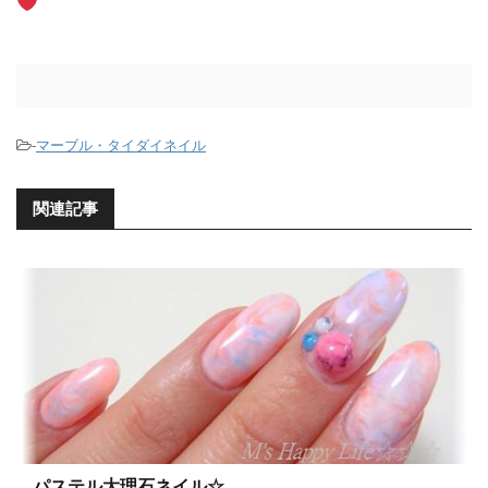
-
マーブル・タイダイネイル
関連記事
パステル大理石ネイル☆