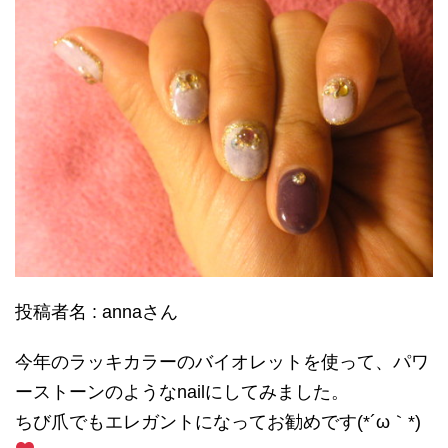
投稿者名 : annaさん
今年のラッキカラーのバイオレットを使って、パワ
ーストーンのようなnailにしてみました。
ちび爪でもエレガントになってお勧めです(*´ω｀*)