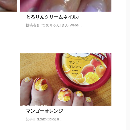
とろりんクリームネイル♪
投稿者名 : ひめちゃん♪さん(Webs ...
マンゴーオレンジ
記事URL:http://blog.li ...