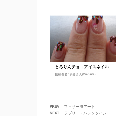
とろりんチョコアイスネイル
投稿者名 : あみさん(Website) ...
PREV
フェザー風アート
NEXT
ラブリー・バレンタイン