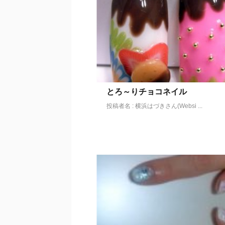
とろ～りチョコネイル
投稿者名 : 横浜はづきさん(Websi ...