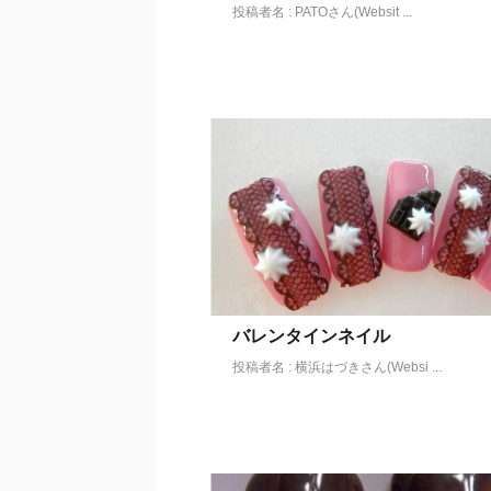
投稿者名 : PATOさん(Websit ...
バレンタインネイル
投稿者名 : 横浜はづきさん(Websi ...