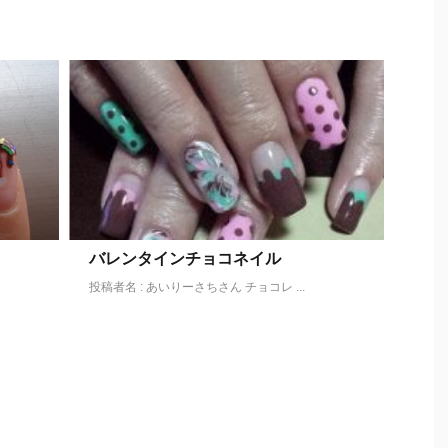
バレンタインチョコネイル
投稿者名 : あいりーさちさん チョコレ ...