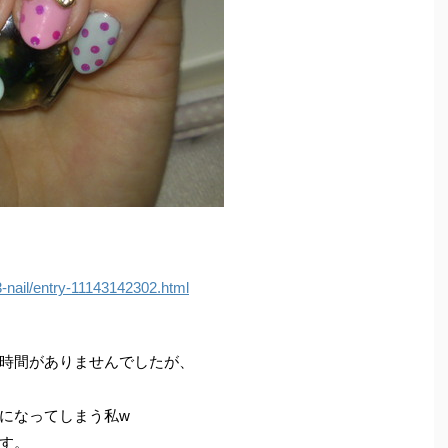
3-nail/entry-11143142302.html
時間がありませんでしたが、
になってしまう私w
す。