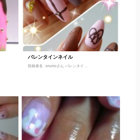
バレンタインネイル
投稿者名 : erumoさん バレンタイ ...