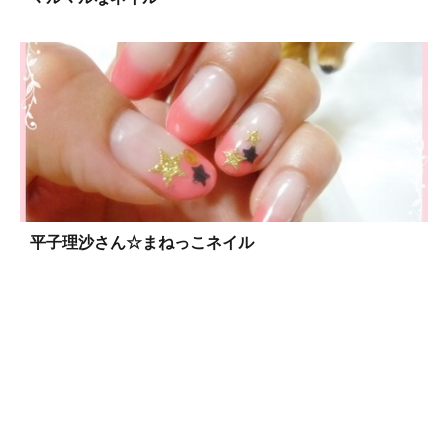
平子理沙さん☆まねっこネイル