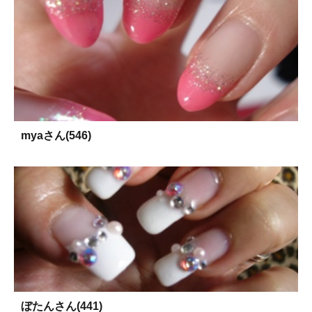
myaさん(546)
ぼたんさん(441)