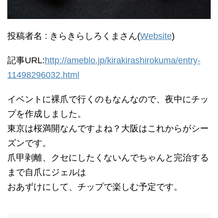
投稿者名 : きらきらしろくまさん(
Website
)
記事URL:
http://ameblo.jp/kirakirashirokuma/entry-
11498296032.html
イベントに裸爪で行くのもなんなので、夜中にチッ
プを作成しました。
東京は桜満開なんですよね？大阪はこれからがシー
ズンです。
爪甲剥離、クセにしたくないんでちゃんと完治する
まで自爪にジェルは
おあずけにして、チップで楽しむ予定です。