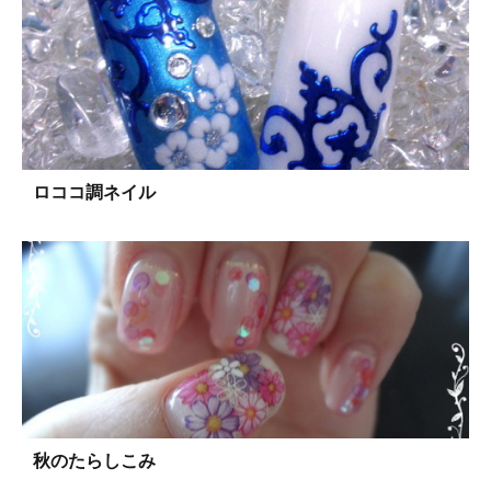
ロココ調ネイル
秋のたらしこみ