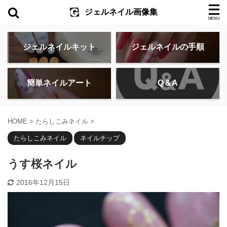
ジェルネイル画像集
ジェルネイルキット
ジェルネイルの手順
簡単ネイルアート
Q＆A
HOME
>
たらしこみネイル
>
たらしこみネイル
ネイルチップ
うす桜ネイル
2016年12月15日