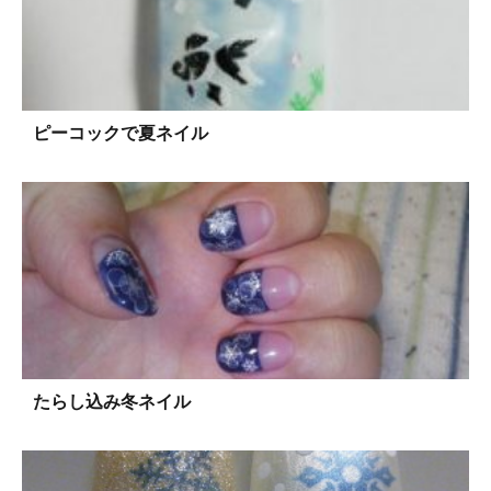
ピーコックで夏ネイル
たらし込み冬ネイル