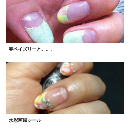
春ペイズリーと。。。
水彩画風シール