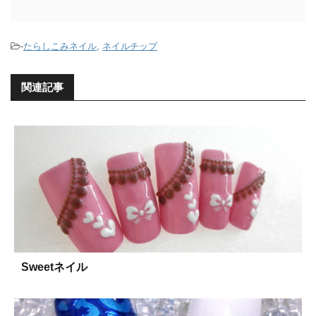
-
たらしこみネイル
,
ネイルチップ
関連記事
Sweetネイル