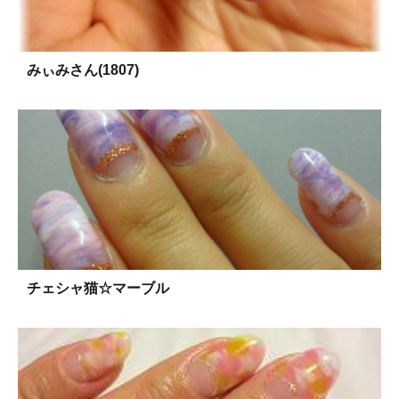
みぃみさん(1807)
チェシャ猫☆マーブル