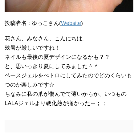
投稿者名 : ゆっこさん(
Website
)
花さん、みなさん、こんにちは。
残暑が厳しいですね！
ネイルも最後の夏デザインになるかも？？
と、思いっきり夏にしてみました＾＾
ベースジェルをべトロにしてみたのでどのくらいも
つのか楽しみです☆
ちなみに私の爪が傷んでて薄いからか、いつもの
LALAジェルより硬化熱が痛かった～；；