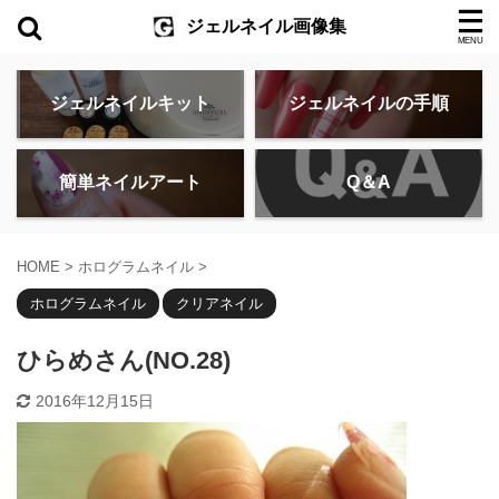
ジェルネイル画像集
ジェルネイルキット
ジェルネイルの手順
簡単ネイルアート
Q＆A
HOME
>
ホログラムネイル
>
ホログラムネイル
クリアネイル
ひらめさん(NO.28)
2016年12月15日