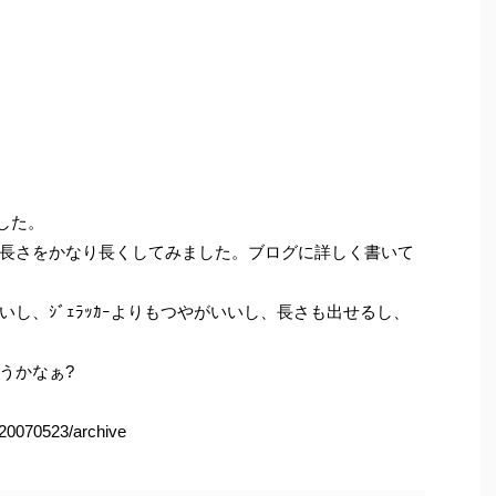
ました。
長さをかなり長くしてみました。ブログに詳しく書いて
し、ｼﾞｪﾗｯｶｰよりもつやがいいし、長さも出せるし、
うかなぁ?
/20070523/archive