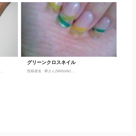
グリーンクロスネイル
.
投稿者名 : 華さん(Website) ...