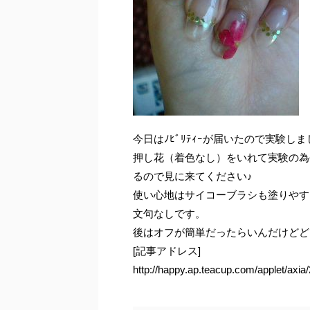
今日はﾉﾋﾞﾘﾃｨｰが届いたので実験し
押し花（着色なし）をいれて実験の為
るので見に来てください♪
使い心地はサイコーブラシも塗りやすい
文句なしです。
後はオフが簡単だったらいんだけどど
[記事アドレス]
http://happy.ap.teacup.com/applet/axia