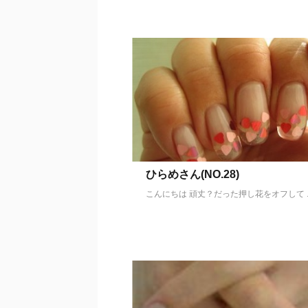
ひらめさん(NO.28)
こんにちは 頑丈？だった押し花をオフして ..