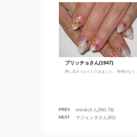
プリッチョさん(1947)
押し花ネイル☆してみました。 時間がなく ..
PREV
mizukiさん(NO.78)
NEXT
マジェンタさん(81)