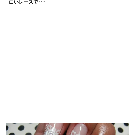
白いレースで･･･