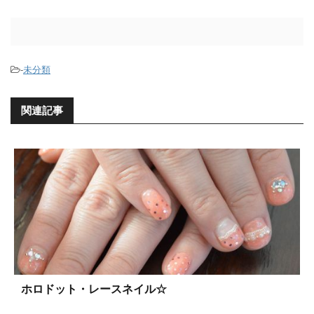
-
未分類
関連記事
ホロドット・レースネイル☆