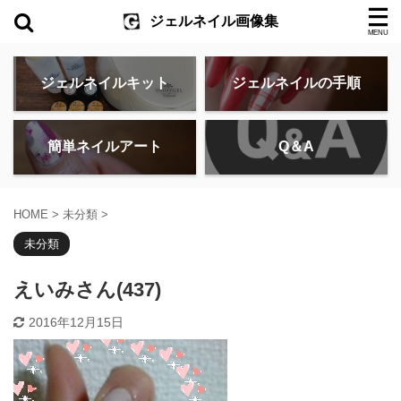
ジェルネイル画像集
ジェルネイルキット
ジェルネイルの手順
簡単ネイルアート
Q＆A
HOME
>
未分類
>
未分類
えいみさん(437)
2016年12月15日