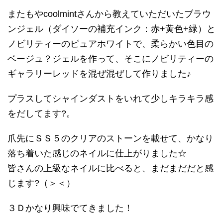
またもやcoolmintさんから教えていただいたブラウ
ンジェル（ダイソーの補充インク：赤+黄色+緑）と
ノビリティーのピュアホワイトで、柔らかい色目の
ベージュ？ジェルを作って、そこにノビリティーの
ギャラリーレッドを混ぜ混ぜして作りました♪
プラスしてシャインダストをいれて少しキラキラ感
をだしてます?。
爪先にＳＳ５のクリアのストーンを載せて、かなり
落ち着いた感じのネイルに仕上がりました☆
皆さんの上級なネイルに比べると、まだまだだと感
じます?（＞＜）
３Ｄかなり興味でてきました！