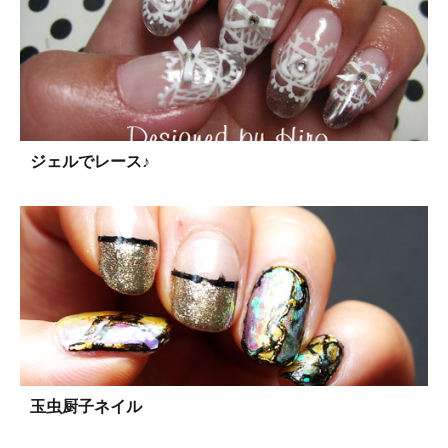
ジェルでレース♪
玉虫厨子ネイル