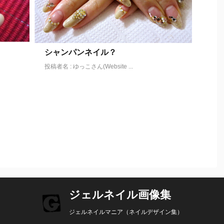
シャンパンネイル？
投稿者名 : ゆっこさん(Website ...
ジェルネイル画像集
ジェルネイルマニア（ネイルデザイン集）