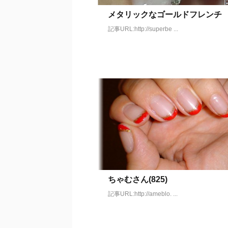
メタリックなゴールドフレンチ
記事URL:http://superbe ...
ちゃむさん(825)
記事URL:http://ameblo. ...