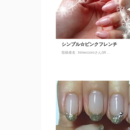
シンプル☆ピンクフレンチ
投稿者名 : himeccoroさん(W ...