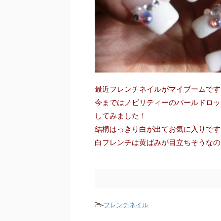
最近フレンチネイルがマイブームです
今まではノビリティーのパールドロッ
してみました！
結構はっきり白が出てお気に入りです(≧
白フレンチは黄ばみが目立ちそうなので
-
フレンチネイル