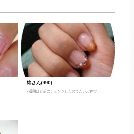
柊さん(990)
2週間ほど前にチェンジしたのでだいぶ伸び ...