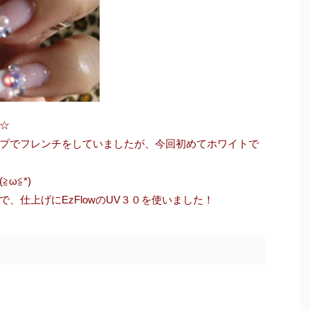
☆
プでフレンチをしていましたが、今回初めてホワイトで
ω≦*)
、仕上げにEzFlowのUV３０を使いました！