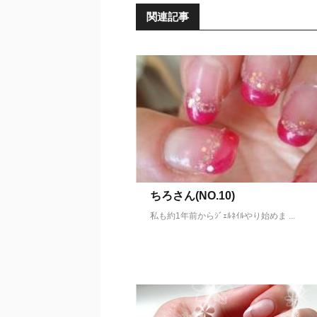
関連記事
ちろさん(NO.10)
私も約1年前からｼﾞｪﾙﾈｲﾙやり始めま ...