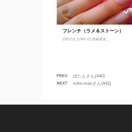
フレンチ（ラメ＆ストーン）
100718_1246~01 投稿者名 ...
PREV
ぼたんさん(440)
NEXT
miho-maxさん(442)