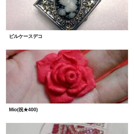
ピルケースデコ
Mio(祝★400)