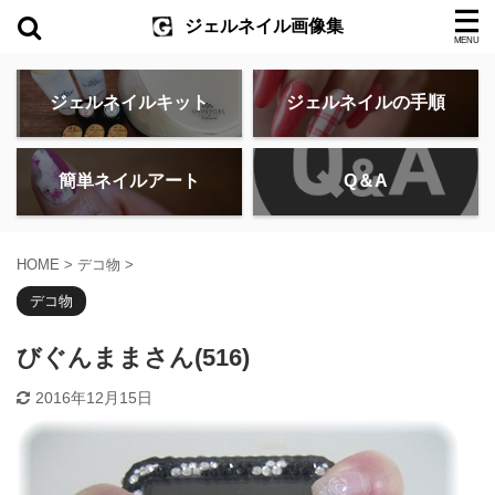
ジェルネイル画像集
ジェルネイルキット
ジェルネイルの手順
簡単ネイルアート
Q＆A
HOME
>
デコ物
>
デコ物
びぐんままさん(516)
2016年12月15日