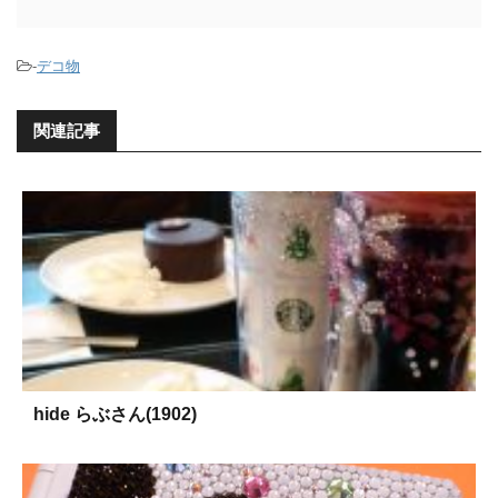
-
デコ物
関連記事
hide らぶさん(1902)