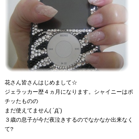
花さん皆さんはじめまして☆
ジェラッカー歴４ヵ月になります。シャイニーはポ
チッたものの
まだ使えてません( ´Д`)
３歳の息子が今だ夜泣きするのでなかなか出来なく
て?