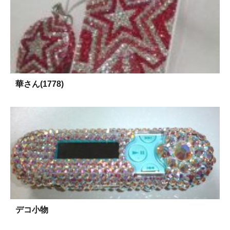
華さん(1778)
デコ小物