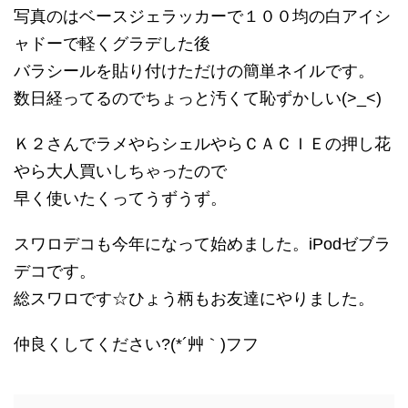
写真のはベースジェラッカーで１００均の白アイシ
ャドーで軽くグラデした後
バラシールを貼り付けただけの簡単ネイルです。
数日経ってるのでちょっと汚くて恥ずかしい(>_<)
Ｋ２さんでラメやらシェルやらＣＡＣＩＥの押し花
やら大人買いしちゃったので
早く使いたくってうずうず。
スワロデコも今年になって始めました。iPodゼブラ
デコです。
総スワロです☆ひょう柄もお友達にやりました。
仲良くしてください?(*´艸｀)フフ