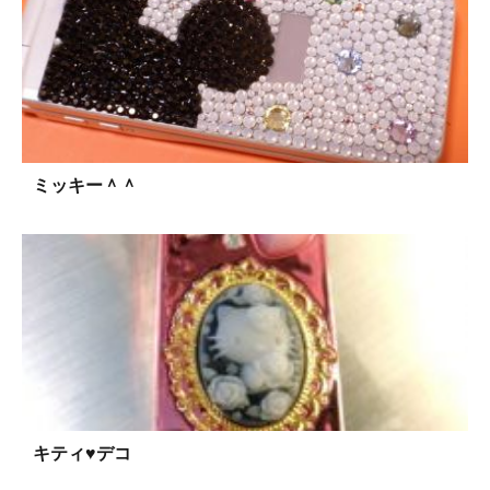
ミッキー＾＾
キティ♥デコ