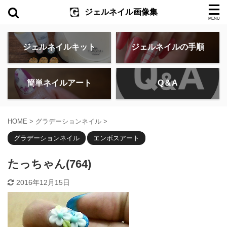
ジェルネイル画像集
ジェルネイルキット
ジェルネイルの手順
簡単ネイルアート
Q＆A
HOME
>
グラデーションネイル
>
グラデーションネイル
エンボスアート
たっちゃん(764)
2016年12月15日