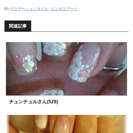
-
グラデーションネイル
,
エンボスアート
関連記事
チュンチュルさん(529)