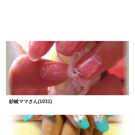
紗綾ママさん(1031)