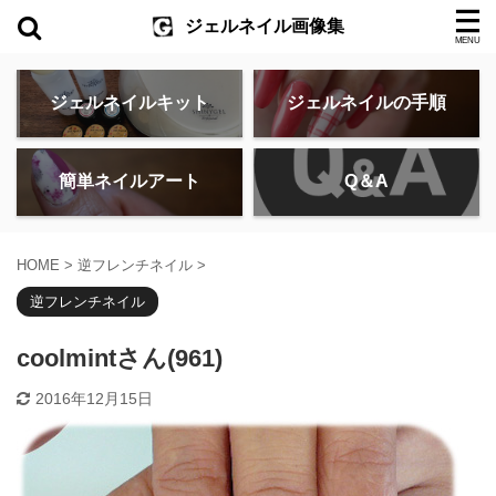
ジェルネイル画像集
ジェルネイルキット
ジェルネイルの手順
簡単ネイルアート
Q＆A
HOME
>
逆フレンチネイル
>
逆フレンチネイル
coolmintさん(961)
2016年12月15日