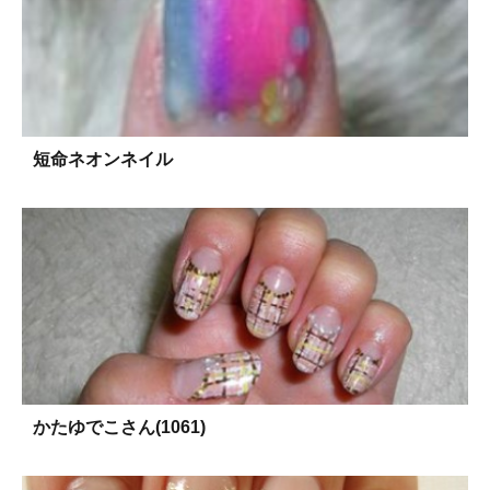
短命ネオンネイル
かたゆでこさん(1061)