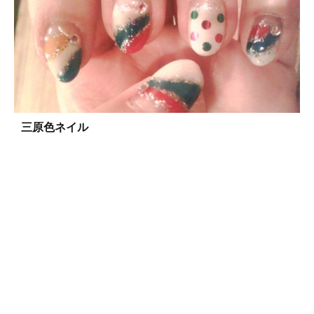
三原色ネイル