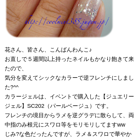
花さん、皆さん、こんばんわんこ♪
お直しで５週間以上持ったネイルもかなり飽きて来
たので、
気分を変えてシックなカラーで逆フレンチにしまし
た?^^
カラージェルは、イベントで購入した【ジュエリー
ジェル】SC202（パールベージュ）です。
フレンチの境目からラメを逆グラデに散らして、両
中指のみ根元にスワロ等をモリモリしてますww
じみ?な色だったんですが、ラメ＆スワロで華やか