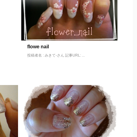
flowe nail
投稿者名 : みきて-さん 記事URL: ...