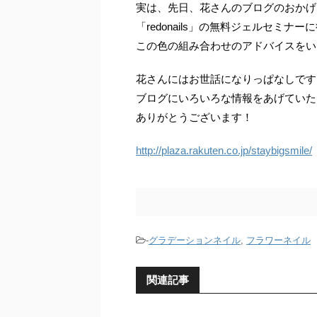
実は、先日、花さんのブログのおかげ
「redonails」の無料ジェルセミナ
この色の組み合わせのアドバイスをい
花さんにはお世話になりっぱなしです
ブログにいろいろな情報をあげていた
ありがとうございます！
http://plaza.rakuten.co.jp/staybigsmile/
-
グラデーションネイル
,
フラワーネイル
関連記事