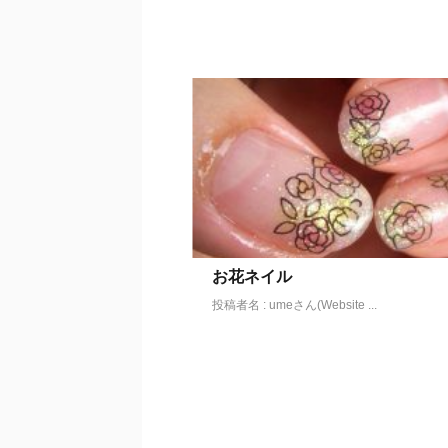
お花ネイル
投稿者名 : umeさん(Website ...