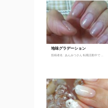
地味グラデーション
投稿者名 : あんみつさん 転職活動中で ...