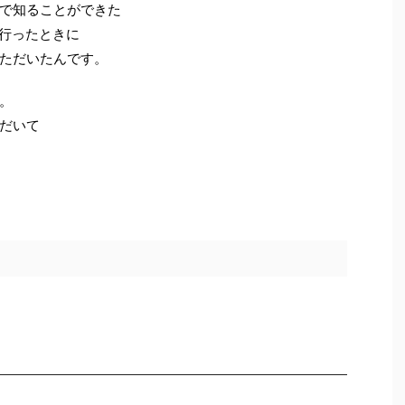
で知ることができた
ーに行ったときに
ただいたんです。
。
だいて