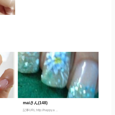
maiさん(148)
記事URL:http://happy.a ...