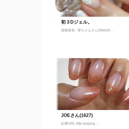
初３Dジェル。
投稿者名 : 母ちゃんさん(Websit ...
JOEさん(1627)
記事URL:http://yaplog. ...