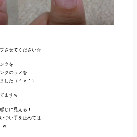
プさせてください☆
ンクを
ンクのラメを
ました（＾ｖ＾）
てますｗ
感じに見える！
いつい手を止めては
すｗ