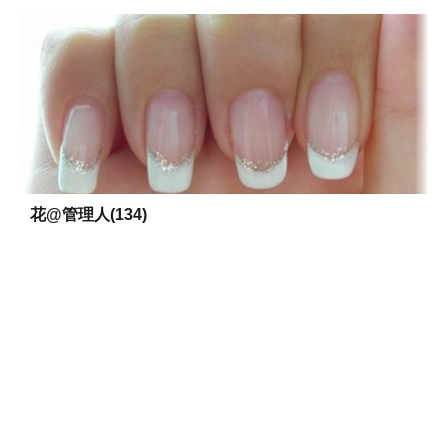
花@管理人(134)