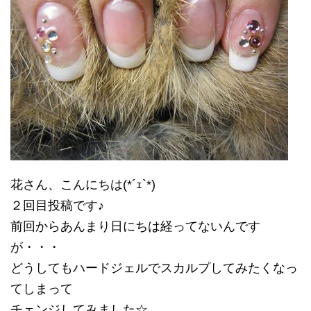
花さん、こんにちは(*´ｪ`*)
２回目投稿です♪
前回からあんまり日にちは経ってないんです
が・・・
どうしてもハードジェルでスカルプしてみたくなっ
てしまって
チェンジしてみました☆