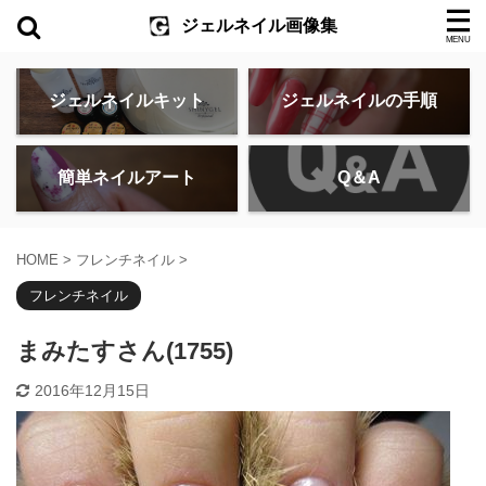
ジェルネイル画像集
ジェルネイルキット
ジェルネイルの手順
簡単ネイルアート
Q＆A
HOME
>
フレンチネイル
>
フレンチネイル
まみたすさん(1755)
2016年12月15日