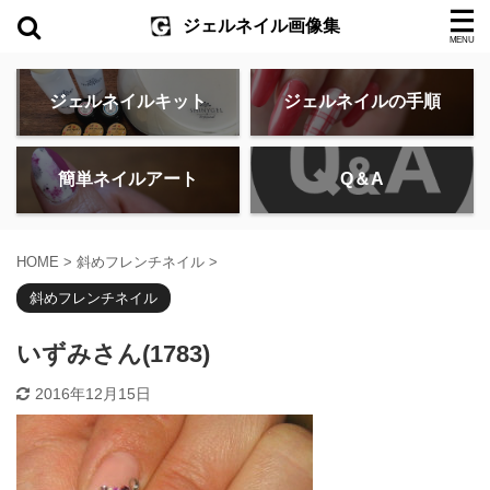
ジェルネイル画像集
ジェルネイルキット
ジェルネイルの手順
簡単ネイルアート
Q＆A
HOME
>
斜めフレンチネイル
>
斜めフレンチネイル
いずみさん(1783)
2016年12月15日