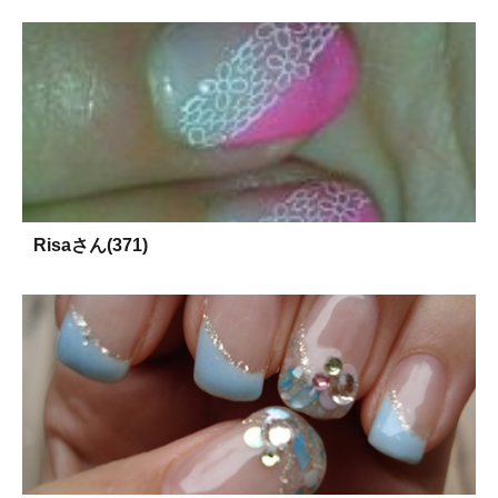
Risaさん(371)