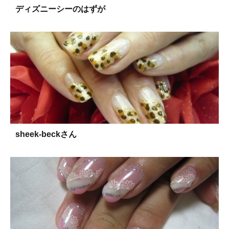
ディズニーシーのはずが
sheek-beckさん