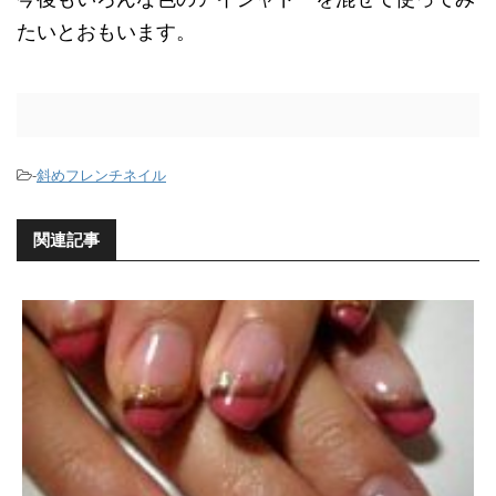
たいとおもいます。
-
斜めフレンチネイル
関連記事