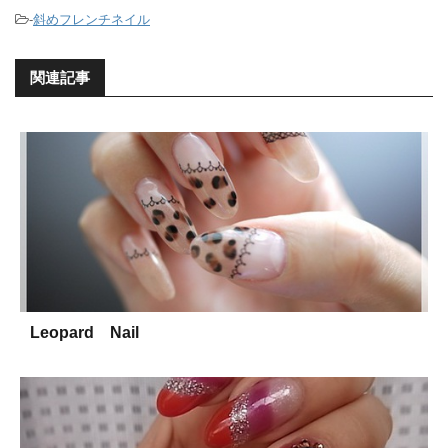
-
斜めフレンチネイル
関連記事
Leopard Nail