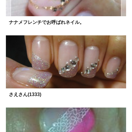
ナナメフレンチでお呼ばれネイル。
さえさん(1333)