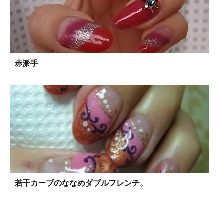
赤派手
若干カーブのななめダブルフレンチ。