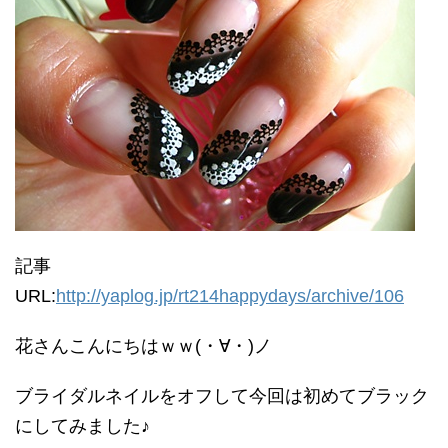
記事
URL:
http://yaplog.jp/rt214happydays/archive/106
花さんこんにちはｗｗ(・∀・)ノ
ブライダルネイルをオフして今回は初めてブラック
にしてみました♪