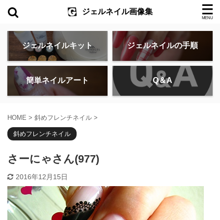
ジェルネイル画像集
ジェルネイルキット
ジェルネイルの手順
簡単ネイルアート
Q＆A
HOME
>
斜めフレンチネイル
>
斜めフレンチネイル
さーにゃさん(977)
2016年12月15日