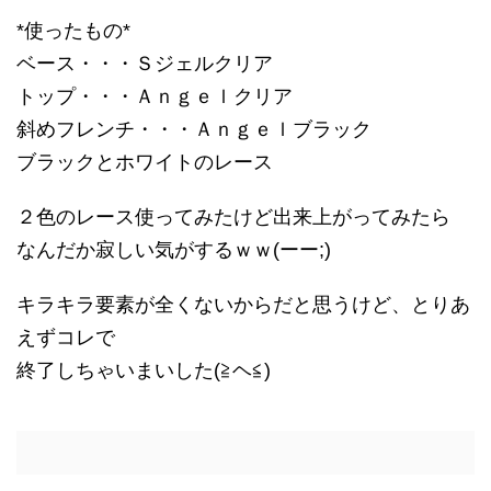
*使ったもの*
ベース・・・Ｓジェルクリア
トップ・・・Ａｎｇｅｌクリア
斜めフレンチ・・・Ａｎｇｅｌブラック
ブラックとホワイトのレース
２色のレース使ってみたけど出来上がってみたら
なんだか寂しい気がするｗｗ(ーー;)
キラキラ要素が全くないからだと思うけど、とりあ
えずコレで
終了しちゃいまいした(≧ヘ≦)