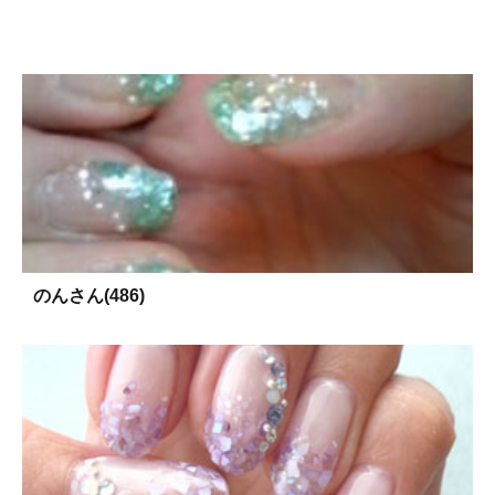
のんさん(486)