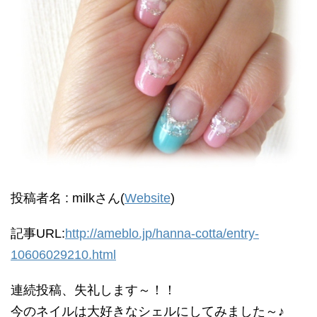
投稿者名 : milkさん(
Website
)
記事URL:
http://ameblo.jp/hanna-cotta/entry-
10606029210.html
連続投稿、失礼します～！！
今のネイルは大好きなシェルにしてみました～♪