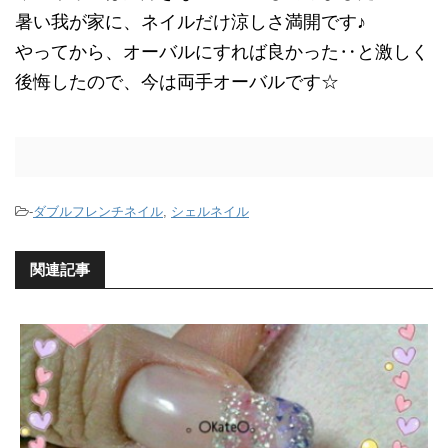
暑い我が家に、ネイルだけ涼しさ満開です♪
やってから、オーバルにすれば良かった‥と激しく
後悔したので、今は両手オーバルです☆
-
ダブルフレンチネイル
,
シェルネイル
関連記事