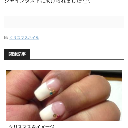
シャインダストに助けられました^_^;
-
クリスマスネイル
関連記事
クリスマスをイメージ