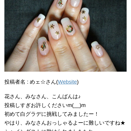
投稿者名 : めェ☆さん(
Website
)
花さん、みなさん、こんばんは♪
投稿しすぎお許しくださいm(__)m
初めて白グラデに挑戦してみましたー！
やはり、みなさんおっしゃるよーに難しいですね★