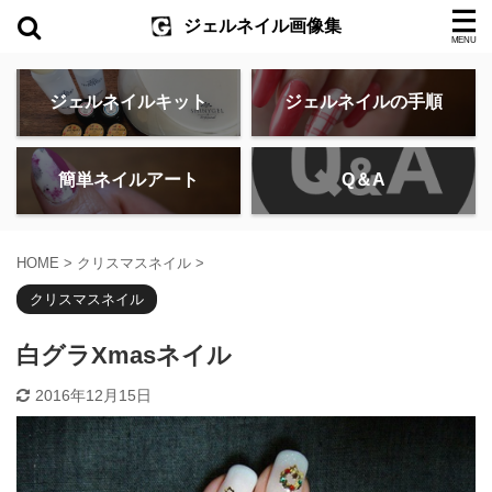
ジェルネイル画像集
ジェルネイルキット
ジェルネイルの手順
簡単ネイルアート
Q＆A
HOME
>
クリスマスネイル
>
クリスマスネイル
白グラXmasネイル
2016年12月15日