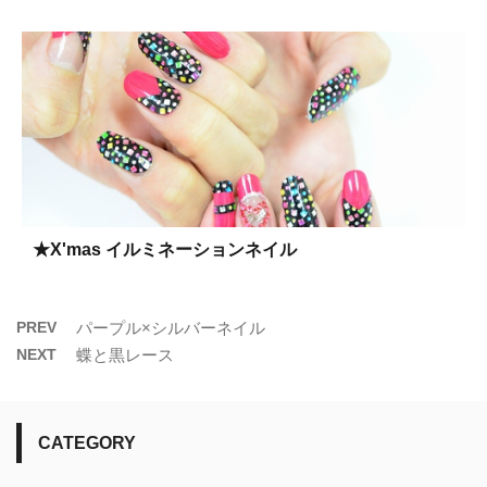
★X'mas イルミネーションネイル
PREV
パープル×シルバーネイル
NEXT
蝶と黒レース
CATEGORY