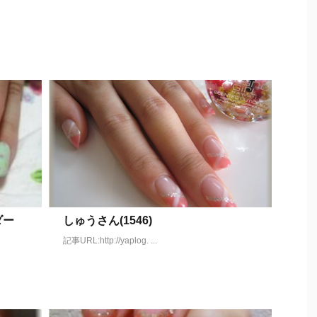
ーダー
しゅうさん(1546)
記事URL:http://yaplog. ...