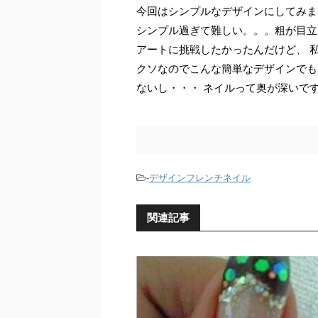
今回はシンプルなデザインにしてみま
シンプル過ぎて難しい。。。粗が目立ち
アートに挑戦したかったんだけど、 
クソなのでこんな簡単なデザインでも
ないし・・・ ネイルって奥が深いで
-
デザインフレンチネイル
関連記事