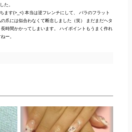
した。
ます(>_<) 本当は逆フレンチにして、 バラのフラット
私の爪には似合わなくて断念しました（笑） まだまだヘタ
 長時間かかってしまいます。 ハイポイントもうまく作れ
すねー。