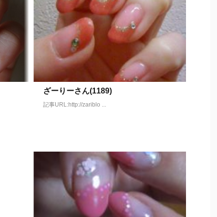
ざーりーさん(1189)
記事URL:http://zariblo ...