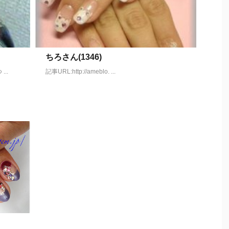
ちろさん(1346)
..
記事URL:http://ameblo. ...