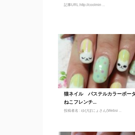
記事URL:http://coolmin ...
猫ネイル パステルカラーボ
ねこフレンチ...
投稿者名 : ゆぴぽにょさん(Websi ...