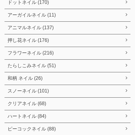
ドットネイル (170)
アーガイルネイル (11)
アニマルネイル (137)
押し花ネイル (176)
フラワーネイル (216)
たらしこみネイル (51)
和柄 ネイル (26)
スノーネイル (101)
クリアネイル (68)
ハートネイル (84)
ピーコックネイル (88)