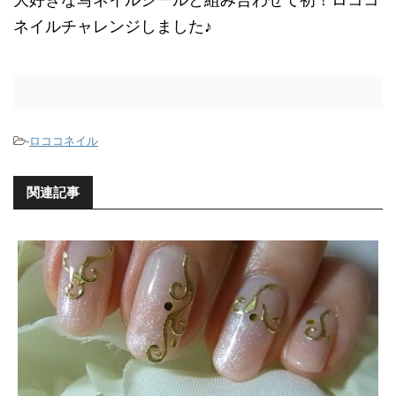
大好きな写ネイルシールと組み合わせて初！ロココ
ネイルチャレンジしました♪
-
ロココネイル
関連記事