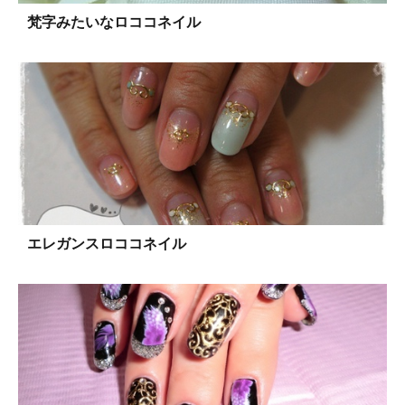
梵字みたいなロココネイル
エレガンスロココネイル