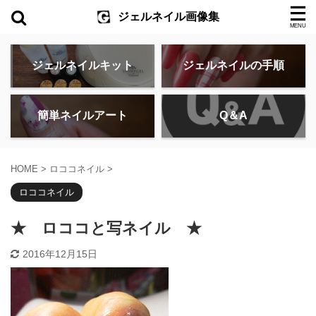
ジェルネイル画像集
ジェルネイルキット
ジェルネイルの手順
簡単ネイルアート
Q＆A
HOME
>
ロココネイル
>
ロココネイル
★ ロココと写ネイル ★
2016年12月15日