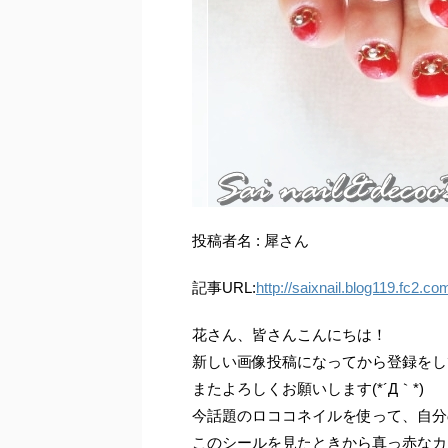
投稿者名 : 犀さん
記事URL:
http://saixnail.blog119.fc2.co
花さん、皆さんこんにちは！
新しい画像投稿になってから登録をし
またよろしくお願いします(*´Д｀*)
今話題のロココネイルを使って、自分の
このシールを見たときから真っ赤なカ