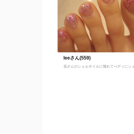
leeさん(559)
花さんのシェルネイルに憧れてぺディにシェ .