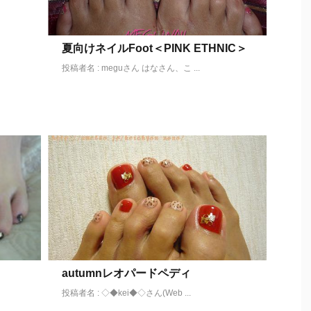
夏向けネイルFoot＜PINK ETHNIC＞
投稿者名 : meguさん はなさん、こ ...
autumnレオパードペディ
投稿者名 : ◇◆kei◆◇さん(Web ...