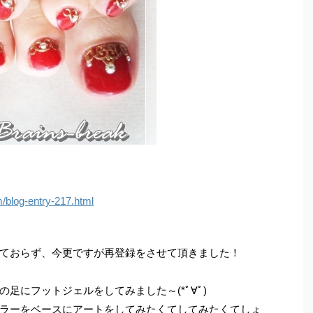
m/blog-entry-217.html
ておらず、今更ですが再登録をさせて頂きました！
足にフットジェルをしてみました～(*ﾟ∀ﾟ)
ラーをベースにアートをしてみたくてしてみたくてしょ