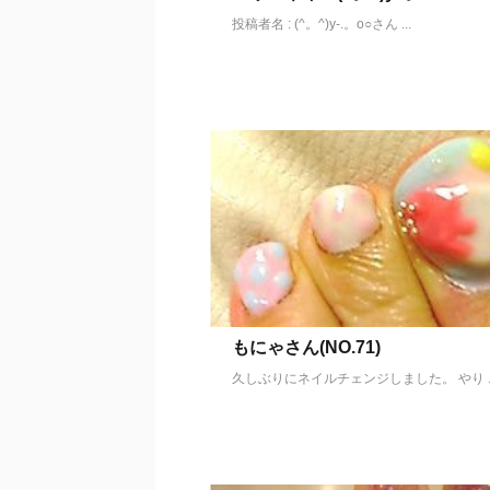
投稿者名 : (^。^)y-.。o○さん ...
もにゃさん(NO.71)
久しぶりにネイルチェンジしました。 やり ..