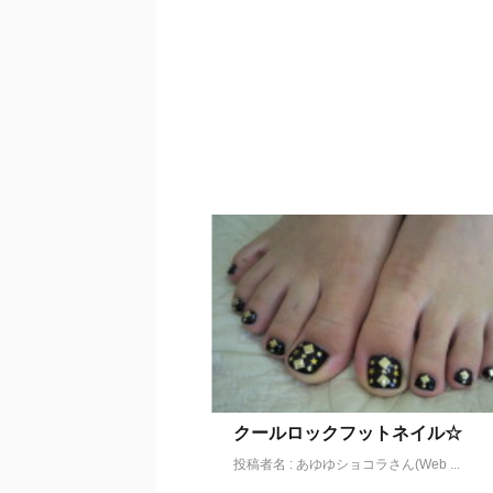
クールロックフットネイル☆
投稿者名 : あゆゆショコラさん(Web ...