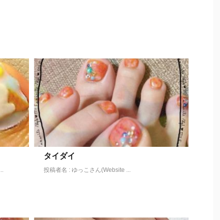
タイダイ
.
投稿者名 : ゆっこさん(Website ...