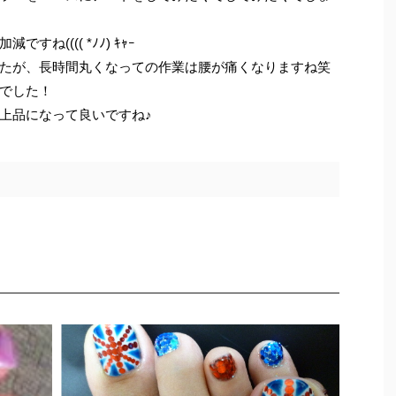
ね(((( *ﾉﾉ) ｷｬｰ
たが、長時間丸くなっての作業は腰が痛くなりますね笑
でした！
上品になって良いですね♪