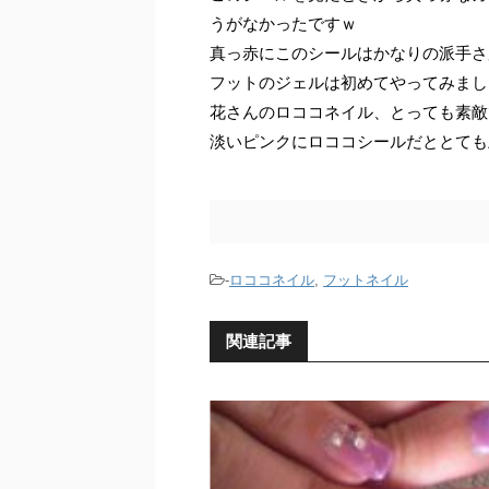
うがなかったですｗ
真っ赤にこのシールはかなりの派手さ加減です
フットのジェルは初めてやってみまし
花さんのロココネイル、とっても素敵
淡いピンクにロココシールだととても
-
ロココネイル
,
フットネイル
関連記事