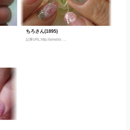
ちろさん(1895)
記事URL:http://ameblo. ...