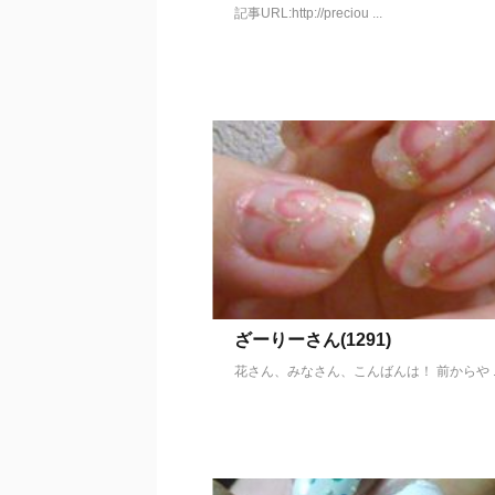
記事URL:http://preciou ...
ざーりーさん(1291)
花さん、みなさん、こんばんは！ 前からや ..