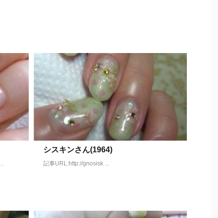
シスキンさん(1964)
.
記事URL:http://gnosisk ...