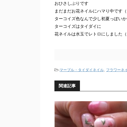
おひさしぶりです
まだまだお花ネイルにハマり中です（
ターコイズ色なんで少し初夏っぽいか
ターコイズはタイダイに
花ネイルは水玉でレトロにしました（
-
マーブル・タイダイネイル
,
フラワーネ
関連記事