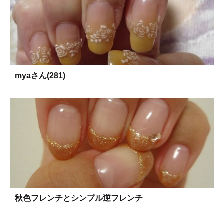
myaさん(281)
秋色フレンチとシンプル逆フレンチ