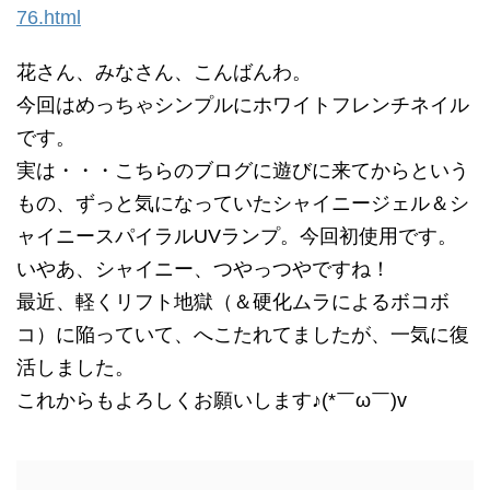
76.html
花さん、みなさん、こんばんわ。
今回はめっちゃシンプルにホワイトフレンチネイル
です。
実は・・・こちらのブログに遊びに来てからという
もの、ずっと気になっていたシャイニージェル＆シ
ャイニースパイラルUVランプ。今回初使用です。
いやあ、シャイニー、つやっつやですね！
最近、軽くリフト地獄（＆硬化ムラによるボコボ
コ）に陥っていて、へこたれてましたが、一気に復
活しました。
これからもよろしくお願いします♪(*￣ω￣)v