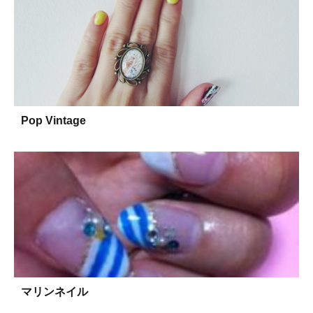
Pop Vintage
マリンネイル