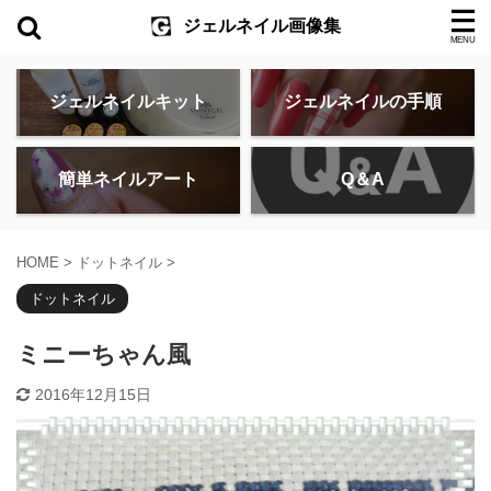
ジェルネイル画像集
ジェルネイルキット
ジェルネイルの手順
簡単ネイルアート
Q＆A
HOME
>
ドットネイル
>
ドットネイル
ミニーちゃん風
2016年12月15日