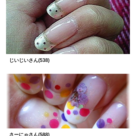
じいじいさん(538)
さーにゃさん(588)