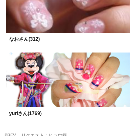
なおさん(312)
yuriさん(1769)
PREV
リクエスト：ヒョウ柄