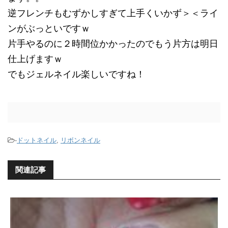
逆フレンチもむずかしすぎて上手くいかず＞＜ライ
ンがぶっといですｗ
片手やるのに２時間位かかったのでもう片方は明日
仕上げますｗ
でもジェルネイル楽しいですね！
-
ドットネイル
,
リボンネイル
関連記事