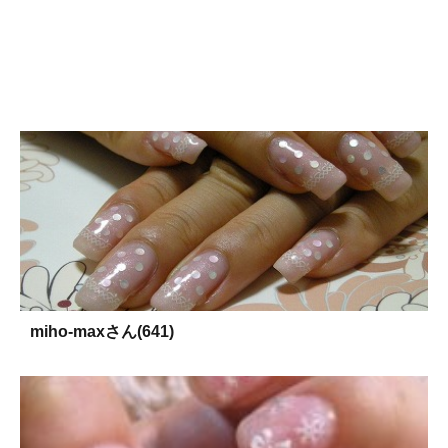
miho-maxさん(641)