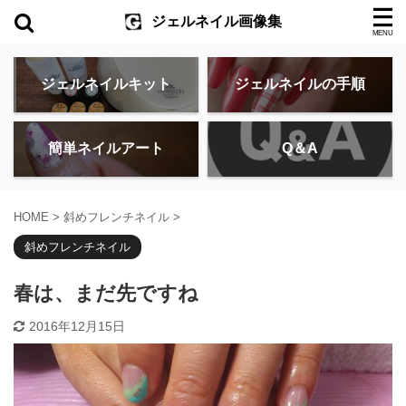
ジェルネイル画像集
ジェルネイルキット
ジェルネイルの手順
簡単ネイルアート
Q＆A
HOME
>
斜めフレンチネイル
>
斜めフレンチネイル
春は、まだ先ですね
2016年12月15日