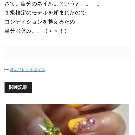
さて、自分のネイルはというと。。。。
１級検定のモデルを頼まれたので
コンディションを整えるため
当分お休み。。（＞＜！）
-
斜めフレンチネイル
関連記事