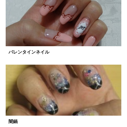
バレンタインネイル
闇鍋