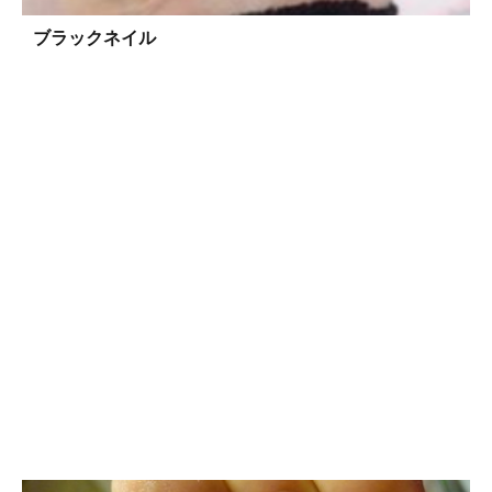
ブラックネイル