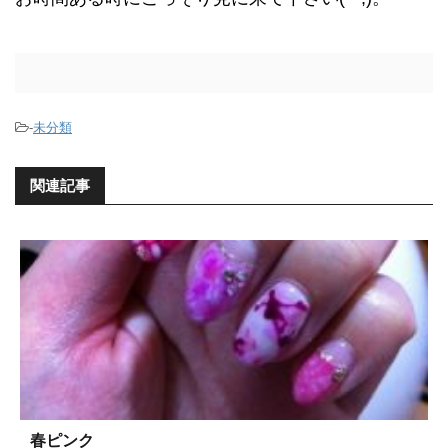
-
未分類
関連記事
春ピンク