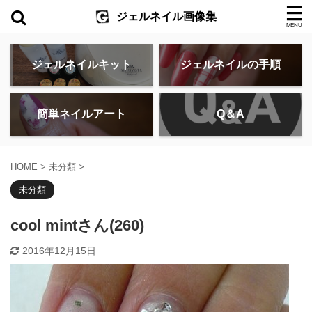
ジェルネイル画像集
ジェルネイルキット
ジェルネイルの手順
簡単ネイルアート
Q＆A
HOME
>
未分類
>
未分類
cool mintさん(260)
2016年12月15日