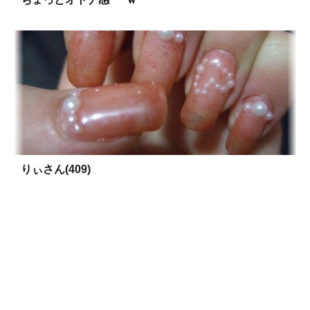
りぃさん(409)