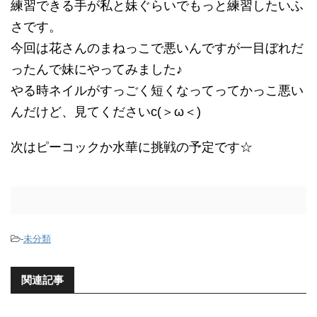
練習できる手が私と妹ぐらいでもっと練習したいふ
さです。
今回は花さんのまねっこで悪いんですが一目ぼれだ
ったんで妹にやってみました♪
やる時ネイルがすっごく短くなってってかっこ悪い
んだけど、見てくださいc(＞ω＜)ゞ
次はピーコックか水華に挑戦の予定です☆
-
未分類
関連記事