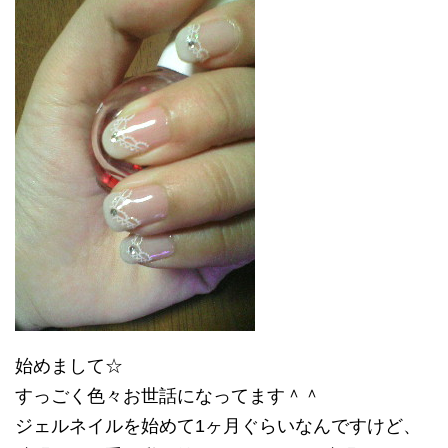
始めまして☆
すっごく色々お世話になってます＾＾
ジェルネイルを始めて1ヶ月ぐらいなんですけど、