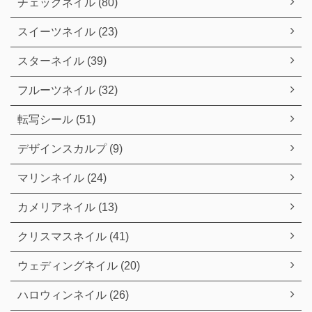
チェックネイル (80)
スイーツネイル (23)
スターネイル (39)
フルーツネイル (32)
転写シール (51)
デザインスカルプ (9)
マリンネイル (24)
カメリアネイル (13)
クリスマスネイル (41)
ウェディングネイル (20)
ハロウィンネイル (26)