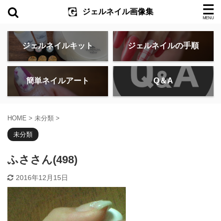
ジェルネイル画像集
ジェルネイルキット
ジェルネイルの手順
簡単ネイルアート
Q＆A
HOME
>
未分類
>
未分類
ふささん(498)
2016年12月15日