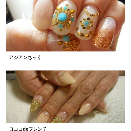
アジアンちっく
ロココdeフレンチ