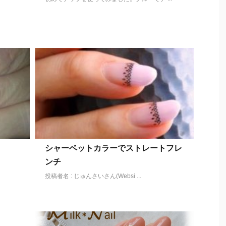
シャーベットカラーでストレートフレ
ンチ
投稿者名 : じゅんさいさん(Websi ...