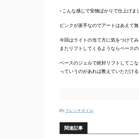
↑こんな感じで安物ばかりで仕上げま
ピンクが派手なのでアートはあえて無
今回はライトの当て方に気をつけてみた
またリフトしてくるようならベースの
ベースのジェルで絶対リフトしてこな
っていうのがあれば教えていただける
-
フレンチネイル
関連記事