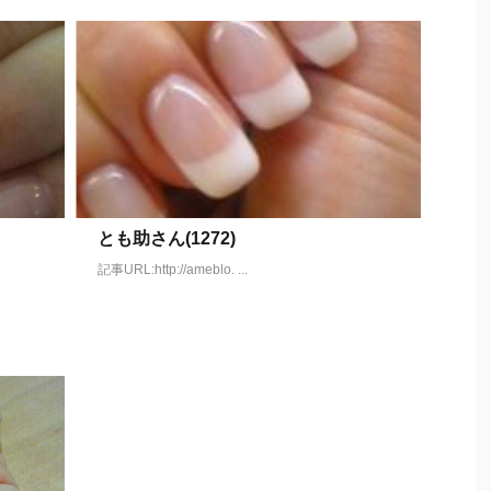
とも助さん(1272)
記事URL:http://ameblo. ...