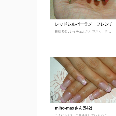
レッドシルバーラメ フレンチ
投稿者名 : レイチェルさん 花さん、皆 ...
miho-maxさん(542)
こんにちわ?、ご無沙汰しています( *・ ...