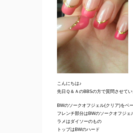
こんにちは♪
先日Ｑ＆ＡのBBSの方で質問させていた
BWのソークオフジェル(クリア)をベ
フレンチ部分はBWのソークオフジェ
ラメはダイソーのもの
トップはBWのハード