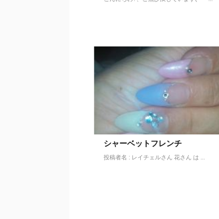
シャーベットフレンチ
投稿者名 : レイチェルさん 花さん は ...