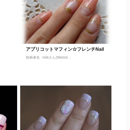
アプリコットマフィン☆フレンチNail
投稿者名 : milkさん(Websit ...