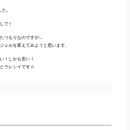
した。
しで！
つもりなのですが...
ジェルを変えてみようと思います。
い！しかも安い！
とウレシイです☆