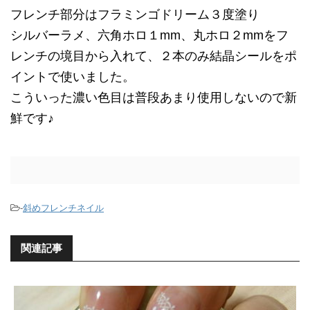
フレンチ部分はフラミンゴドリーム３度塗り
シルバーラメ、六角ホロ１mm、丸ホロ２mmをフ
レンチの境目から入れて、２本のみ結晶シールをポ
イントで使いました。
こういった濃い色目は普段あまり使用しないので新
鮮です♪
-
斜めフレンチネイル
関連記事