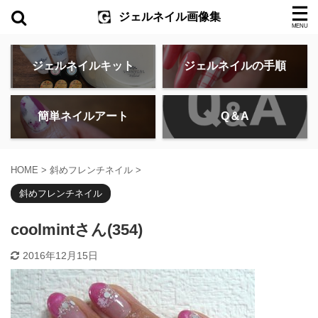
ジェルネイル画像集
ジェルネイルキット
ジェルネイルの手順
簡単ネイルアート
Q＆A
HOME
>
斜めフレンチネイル
>
斜めフレンチネイル
coolmintさん(354)
2016年12月15日