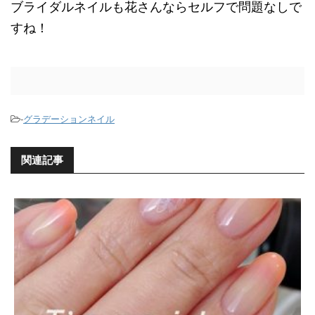
ブライダルネイルも花さんならセルフで問題なしで
すね！
-
グラデーションネイル
関連記事