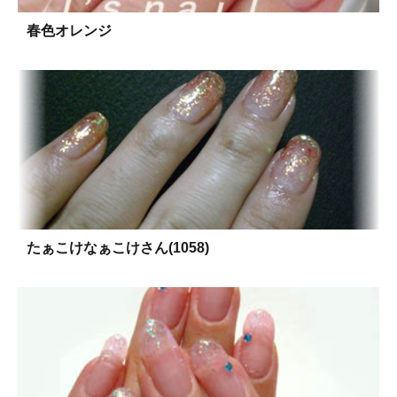
春色オレンジ
たぁこけなぁこけさん(1058)