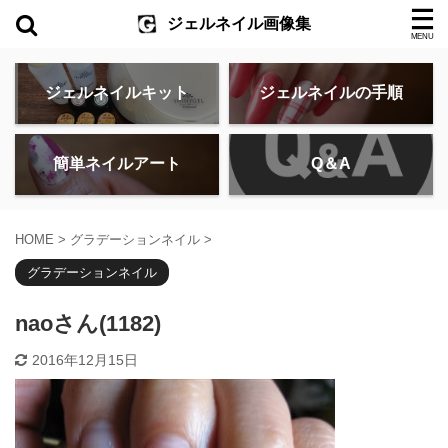
ジェルネイル画像集
ジェルネイルキット
ジェルネイルの手順
簡単ネイルアート
Q＆A
HOME
>
グラデーションネイル
>
グラデーションネイル
naoさん(1182)
2016年12月15日