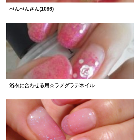
ぺんぺんさん(1086)
浴衣に合わせる用☆ラメグラデネイル