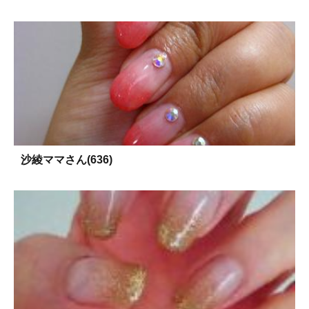
沙綾ママさん(636)