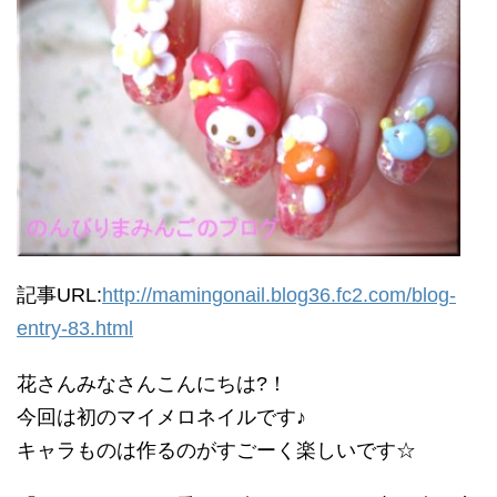
記事URL:
http://mamingonail.blog36.fc2.com/blog-
entry-83.html
花さんみなさんこんにちは?！
今回は初のマイメロネイルです♪
キャラものは作るのがすごーく楽しいです☆