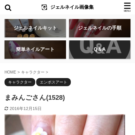
ジェルネイル画像集
ジェルネイルキット
ジェルネイルの手順
簡単ネイルアート
Q＆A
HOME
>
キャラクター
>
キャラクター
エンボスアート
まみんごさん(1528)
2016年12月15日