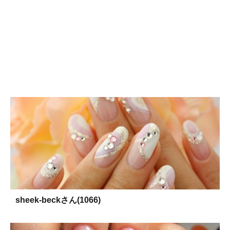
sheek-beckさん(1066)