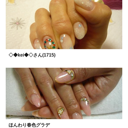
◇◆kei◆◇さん(1715)
ほんわり春色グラデ