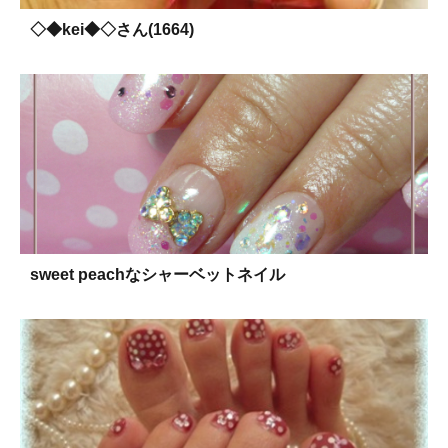
◇◆kei◆◇さん(1664)
sweet peachなシャーベットネイル