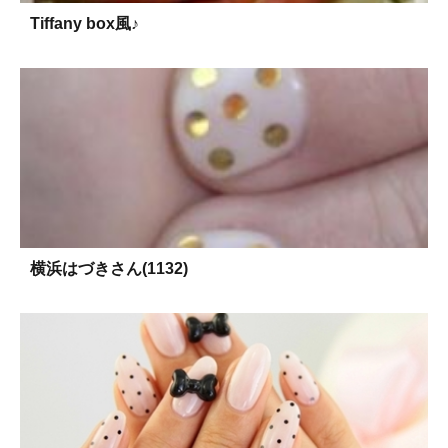
Tiffany box風♪
横浜はづきさん(1132)