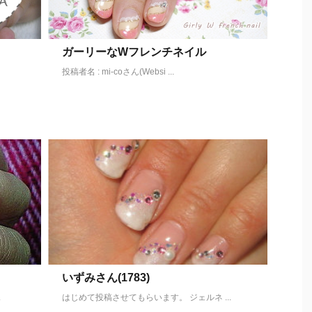
ガーリーなWフレンチネイル
投稿者名 : mi-coさん(Websi ...
いずみさん(1783)
.
はじめて投稿させてもらいます。 ジェルネ ...