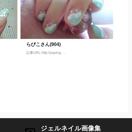
らびこさん(904)
記事URL:http://yaplog. ...
ジェルネイル画像集