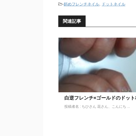
-
斜めフレンチネイル
,
ドットネイル
関連記事
白逆フレンチ×ゴールドのドット
投稿者名 : ちひさん 花さん、こんにち ...