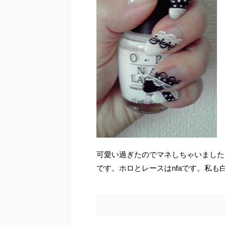
可愛い過ぎたのでマネしちゃいました。ス
です。ホロとレースはnfaです。私も