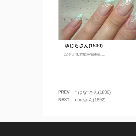
ゆじらさん(1530)
記事URL:http://yaplog. ...
PREV
* はな*さん(1890)
NEXT
umeさん(1892)