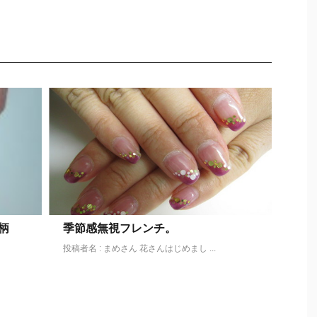
柄
季節感無視フレンチ。
投稿者名 : まめさん 花さんはじめまし ...