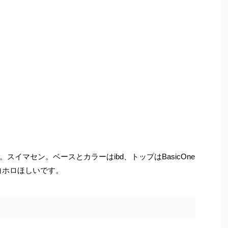
イマセン。ベースとカラーはibd、トップはBasicOne
白ホロほしいです。