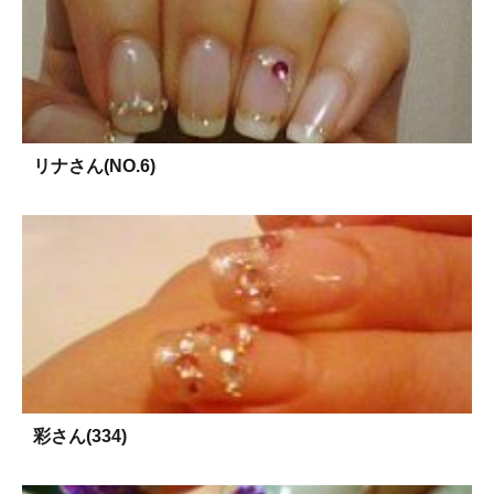
リナさん(NO.6)
彩さん(334)