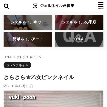
ジェルネイル画像集
ジェルネイルキット
ジェルネイルの手順
簡単ネイルアート
Q＆A
HOME
>
フレンチネイル
>
フレンチネイル
きらきら★乙女ピンクネイル
2016年12月15日