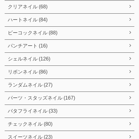
クリアネイル (68)
ハートネイル (84)
ピーコックネイル (88)
パンチアート (16)
シェルネイル (126)
リボンネイル (86)
ランダムネイル (27)
パーツ・スタッズネイル (167)
バタフライネイル (33)
チェックネイル (80)
スイーツネイル (23)