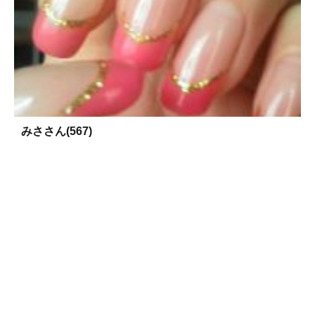
みささん(567)