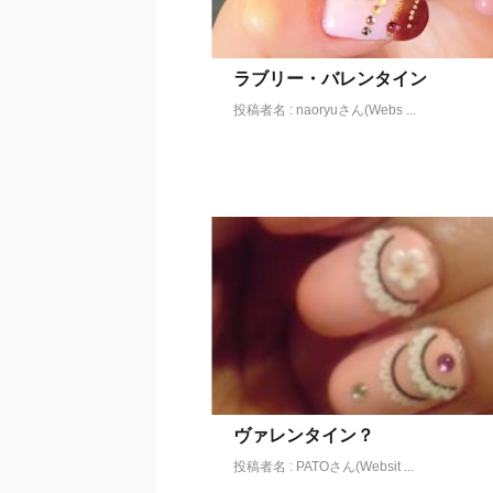
ラブリー・バレンタイン
投稿者名 : naoryuさん(Webs ...
ヴァレンタイン？
投稿者名 : PATOさん(Websit ...