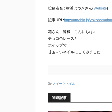
投稿者名 : 横浜はづきさん(
Website
)
記事URL:
http://ameblo.jp/yokohamaha
花さん 皆様 こんにちは♪
チョコ色レースと
ホイップで
甘ぁ～いネイルにしてみました
-
スイーツネイル
関連記事