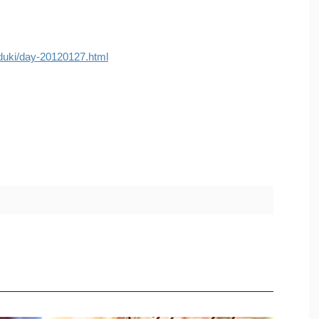
duki/day-20120127.html