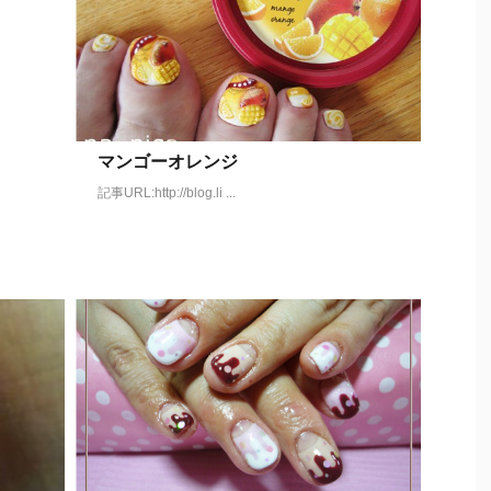
マンゴーオレンジ
記事URL:http://blog.li ...