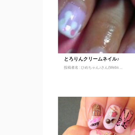
とろりんクリームネイル♪
投稿者名 : ひめちゃん♪さん(Webs ...