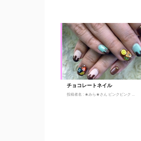
チョコレートネイル
投稿者名 : ★みら★さん ピンクピンク ...