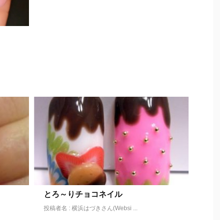
とろ～りチョコネイル
投稿者名 : 横浜はづきさん(Websi ...