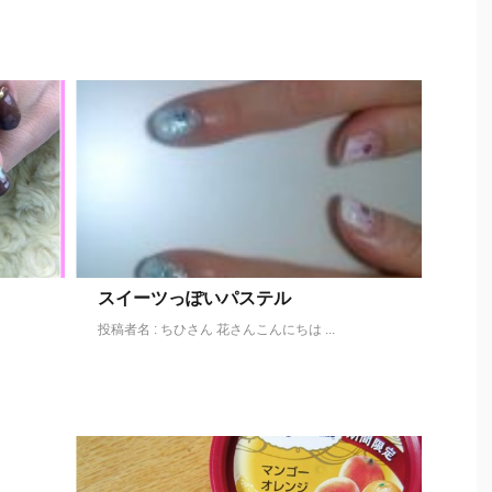
スイーツっぽいパステル
投稿者名 : ちひさん 花さんこんにちは ...