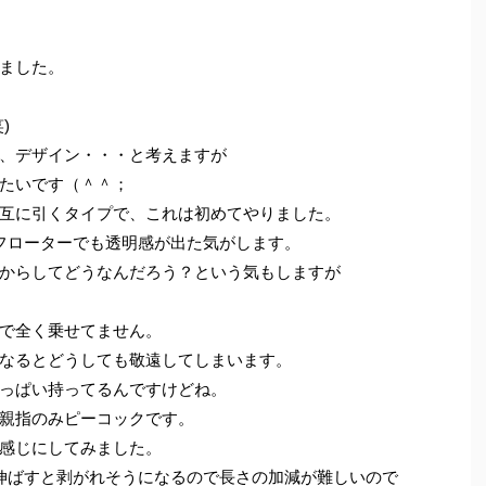
ました。
)
、デザイン・・・と考えますが
たいです（＾＾；
互に引くタイプで、これは初めてやりました。
フローターでも透明感が出た気がします。
からしてどうなんだろう？という気もしますが
で全く乗せてません。
なるとどうしても敬遠してしまいます。
っぱい持ってるんですけどね。
親指のみピーコックです。
感じにしてみました。
伸ばすと剥がれそうになるので長さの加減が難しいので