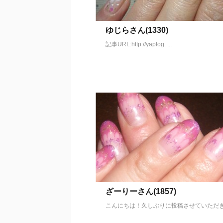
ゆじらさん(1330)
記事URL:http://yaplog. ...
ざーりーさん(1857)
こんにちは！久しぶりに投稿させていただき .