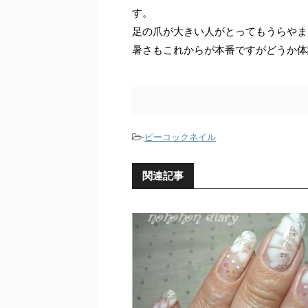
す。
足の爪が大きい人がとってもうらやま
暑さもこれからが本番ですがどうか体
-
ピーコックネイル
関連記事