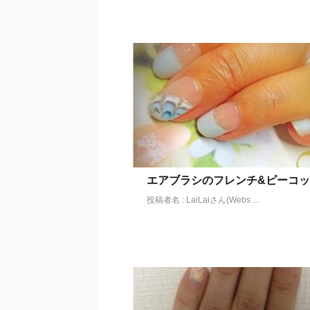
エアブラシのフレンチ&ピーコ
投稿者名 : LaiLaiさん(Webs ...