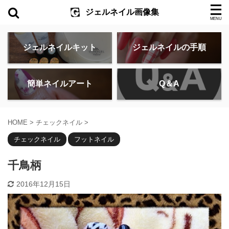
ジェルネイル画像集
ジェルネイルキット
ジェルネイルの手順
簡単ネイルアート
Q＆A
HOME
>
チェックネイル
>
チェックネイル
フットネイル
千鳥柄
2016年12月15日