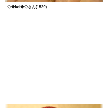
◇◆kei◆◇さん(1529)