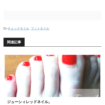
-
チェックネイル
,
フットネイル
関連記事
ジューシィレッドネイル。