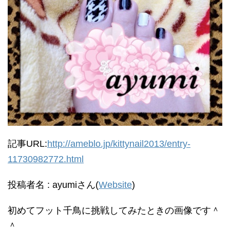
記事URL:
http://ameblo.jp/kittynail2013/entry-
11730982772.html
投稿者名 : ayumiさん(
Website
)
初めてフット千鳥に挑戦してみたときの画像です＾
＾