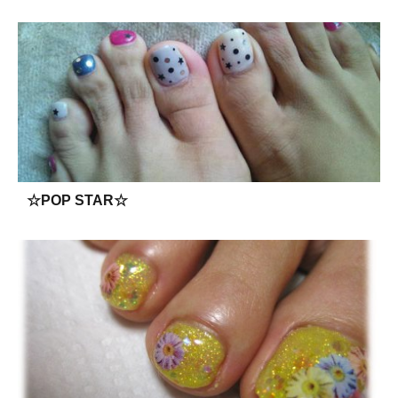
☆POP STAR☆