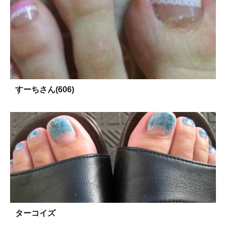
すーちさん(606)
ターコイズ