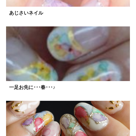
あじさいネイル
一足お先に･･･春･･･♪