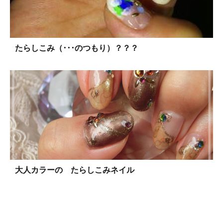
たらしこみ（･･･のつもり）？？？
大人カラーの たらしこみネイル