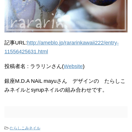
記事URL:
http://ameblo.jp/rararinkawaii222/entry-
11556425631.html
投稿者名 : ララリンさん(
Website
)
銀座M.D.A NAiL mayuさん デザインの たらしこ
みネイルとsyrupネイルの組み合わせです。
-
たらしこみネイル